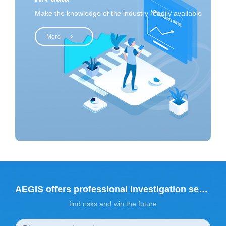
Make the knowledge of the industry readily available
More
AEGIS offers professional investigation services
find risks and win the future