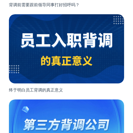
背调前需要跟前领导同事打好招呼吗？
终于明白员工背调的真正意义