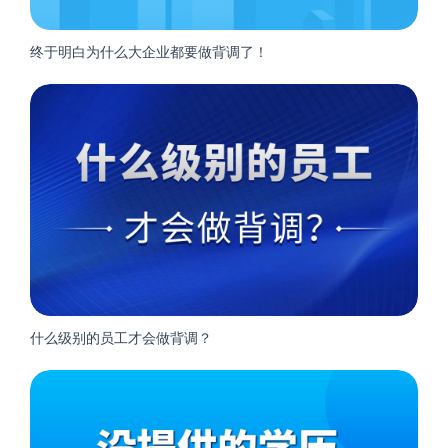
终于明白为什么大企业都要做背调了！
什么级别的员工才会做背调？