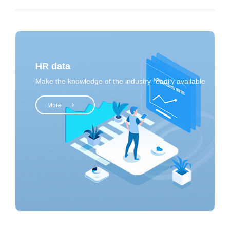
HR data
Make the knowledge of the industry readily available
More