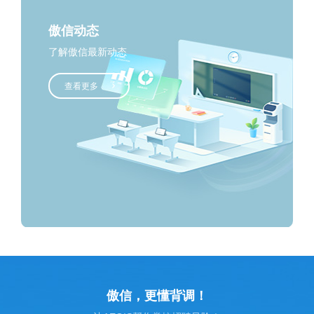
傲信动态
了解傲信最新动态
查看更多
傲信，更懂背调！