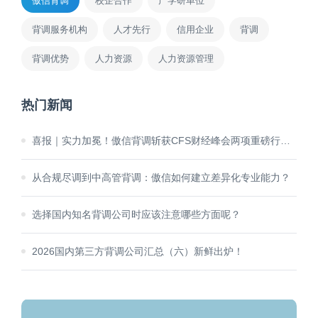
傲信背调
校企合作
产学研单位
背调服务机构
人才先行
信用企业
背调
背调优势
人力资源
人力资源管理
热门新闻
喜报｜实力加冕！傲信背调斩获CFS财经峰会两项重磅行业大奖
从合规尽调到中高管背调：傲信如何建立差异化专业能力？
选择国内知名背调公司时应该注意哪些方面呢？
2026国内第三方背调公司汇总（六）新鲜出炉！