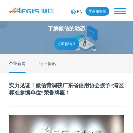
EN
尽调服务端
了解傲信的动态
立即咨询
企业新闻
行业资讯
实力见证！傲信背调获广东省信用协会授予“湾区
标准参编单位”荣誉牌匾！