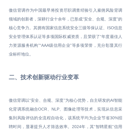
傲信背调作为中国最早将投资尽职调查经验引入雇佣风险背调
领域的创新者，深耕行业十余年，已形成“安全、合规、深度”的
核心竞争力。其拥有国家信息系统安全三级等保认证、ISO信息
安全管理体系认证等多项国际权威资质，且荣获了“年度最佳人
力资源服务机构”“AAA级信用企业”等多项荣誉，充分彰显其行
业标杆地位。
二、技术创新驱动行业变革
傲信背调以“安全、合规、深度”为核心优势，自主研发的AI智能
化背调系统融合OCR、NLP、图像处理等技术，实现从信息采
集到风险评估的全流程自动化，该系统平均为企业节省30%招
聘时间，显著提升人才筛选效率。2024年，其“智聘星航”信用