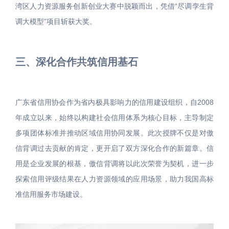
湾区人力资源服务创新创业大赛中脱颖而出，凭借“尽调孪生背
调大模型”项目斩获大奖。
三、深化合作共筑信用基石
广东省信用协会作为省内极具影响力的信用建设组织，自2008
年成立以来，始终以构建社会信用体系为核心目标，主导制定
多项团体标准并推动区域信用协同发展。此次授牌不仅是对傲
信背调过去贡献的肯定，更开启了双方深化合作的新篇章。信
用是企业发展的根基，傲信背调将以此次荣誉为契机，进一步
探索信用评级结果在人力资源领域的应用场景，助力我国高标
准信用服务市场建设。