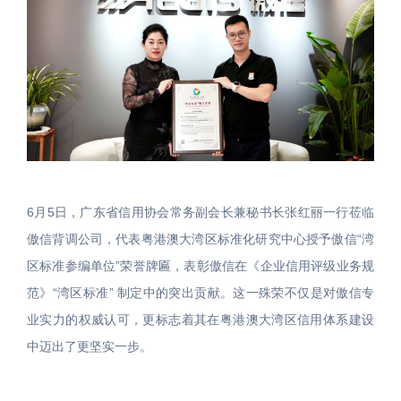
6月5日，广东省信用协会常务副会长兼秘书长张红丽一行莅临
傲信背调公司，代表粤港澳大湾区标准化研究中心授予傲信“湾
区标准参编单位”荣誉牌匾，表彰傲信在《企业信用评级业务规
范》“湾区标准” 制定中的突出贡献。这一殊荣不仅是对傲信专
业实力的权威认可，更标志着其在粤港澳大湾区信用体系建设
中迈出了更坚实一步。